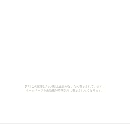
[PR] この広告は3ヶ月以上更新がないため表示されています。
ホームページを更新後24時間以内に表示されなくなります。